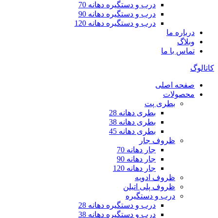
درب و دستگیره دهانه 70
درب و دستگیره دهانه 90
درب و دستگیره دهانه 120
درباره ما
وبلاگ
تماس با ما
کاتالوگ
صفحه اصلی
محصولات
بطری پت
بطری دهانه 28
بطری دهانه 38
بطری دهانه 45
ظروف جار
جار دهانه 70
جار دهانه 90
جار دهانه 120
ظروف ادویه
ظروف پلی اتیلن
درب و دستگیره
درب و دستگیره دهانه 28
درب و دستگیره دهانه 38