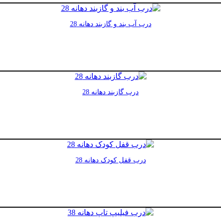
درب آب بند و گازبند دهانه 28
درب گازبند دهانه 28
درب قفل کودک دهانه 28