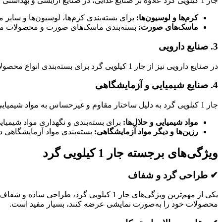
جار 1 کیلویی گرد علاوه بر صنایع غذایی، در صنایع آرایشی و بهداشتی نیز کاربرد فراوانی دارد. این جار مناسب برای بسته‌بندی انواع محصولات آرایشی و بهداشتی است:
کرم‌ها و لوسیون‌ها:
برای بسته‌بندی کرم‌ها، لوسیون‌ها و سایر 
ماسک‌های صورت:
بسته‌بندی ماسک‌های صورت و محصولات مشابه در جار 1 کیلویی گرد، به حفظ طراوت و اثربخشی
3. صنایع دارویی
در صنایع دارویی نیز از جار 1 کیلویی گرد برای بسته‌بندی انواع محصولات دارویی استفاده می‌شود. این جار می‌تواند برای نگهداری و بسته‌بندی داروهای گیاهی، مکمل‌ها و شربت‌ها به کار رود.
4. صنایع شیمیایی و آزمایشگاهی
جار 1 کیلویی گرد به دلیل ساختار مقاوم و غیرحساس به مواد شیمیایی، برای بسته‌بندی مواد شیمیایی و آزمایشگاهی نیز مناسب است:
مواد شیمیایی و حلال‌ها:
برای بسته‌بندی و نگهداری مواد شیمیایی
رزین‌ها و دیگر مواد آزمایشگاهی:
بسته‌بندی مواد آزمایشگاهی د
ویژگی‌های برجسته جار 1 کیلویی گرد
✔ طراحی گرد و شفاف
یکی از مهم‌ترین ویژگی‌های جار 1 کیلویی
محصولات خود را به‌صورت نمایشی عرضه کنند، بسیار مفید است.