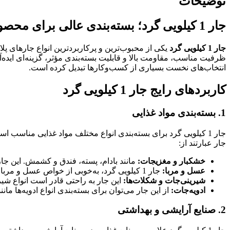
توضیحات
جار 1 کیلویی گرد؛ بسته‌بندی عالی برای محصولات مختلف
جار 1 کیلویی گرد
یکی از محبوب‌ترین و پرکاربردترین انواع جارهای پ
ظرفیت مناسب، مقاومت بالا و قابلیت بسته‌بندی مؤثر، گزینه‌ای ایده‌
انتخاب‌های نخست بسیاری از کسب‌وکارها تبدیل کرده است.
کاربردهای رایج جار 1 کیلویی گرد
1. بسته‌بندی مواد غذایی
جار 1 کیلویی گرد برای بسته‌بندی انواع مختلف مواد غذایی مناسب
جار عبارتند از:
خشکبار و مغزیجات:
مانند بادام، پسته، فندق و کشمش. این جا
عسل و مربا:
جار 1 کیلویی گرد، به‌خوبی از خواص عسل و مربا محافظت می‌کند و می‌تواند به حفظ طراوت و کیفیت این محصولات کمک کند.
شیرینی‌جات و شکلات‌ها:
این جار به راحتی قادر است انواع شیرین
ادویه‌جات:
از این جار می‌توان برای بسته‌بندی انواع ادویه‌ها ما
2. صنایع آرایشی و بهداشتی