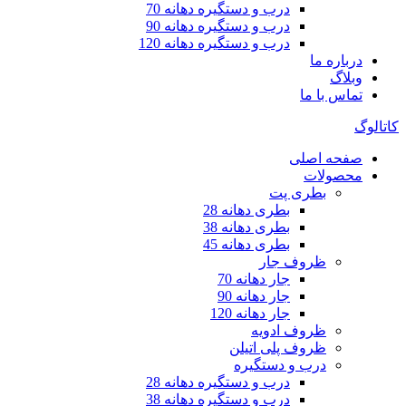
درب و دستگیره دهانه 70
درب و دستگیره دهانه 90
درب و دستگیره دهانه 120
درباره ما
وبلاگ
تماس با ما
کاتالوگ
صفحه اصلی
محصولات
بطری پت
بطری دهانه 28
بطری دهانه 38
بطری دهانه 45
ظروف جار
جار دهانه 70
جار دهانه 90
جار دهانه 120
ظروف ادویه
ظروف پلی اتیلن
درب و دستگیره
درب و دستگیره دهانه 28
درب و دستگیره دهانه 38