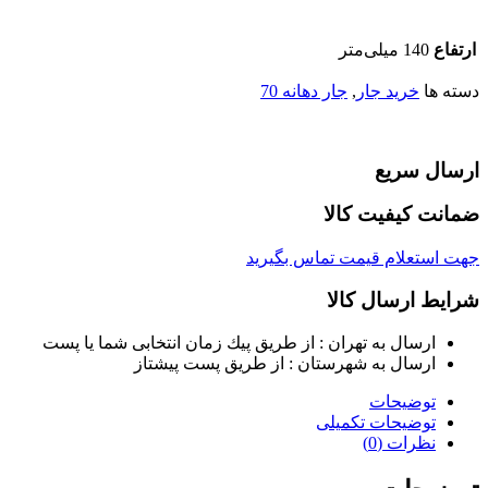
ارتفاع
140 میلی‌متر
دسته ها
خرید جار
,
جار دهانه 70
ارسال سریع
ضمانت کیفیت کالا
جهت استعلام قیمت تماس بگیرید
شرایط ارسال کالا
ارسال به تهران : از طريق پيك زمان انتخابی شما يا پست
ارسال به شهرستان : از طريق پست پيشتاز
توضیحات
توضیحات تکمیلی
نظرات (0)