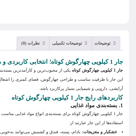
توضیحات
توضیحات تکمیلی
نظرات (0)
جار 1 کیلویی چهارگوش کوتاه؛ انتخابی کاربردی و مقاوم برای بسته‌بندی
جار 1 کیلویی چهارگوش کوتاه
یکی از محبوب‌ترین و کارآمدترین بسته‌ب
این جار با ظرفیت مناسب و طراحی چهارگوش، فضای کمتری را اشغال کر
آرایشی، دارویی و شیمیایی بسیار پرکاربرد باشد.
کاربردهای رایج جار 1 کیلویی چهارگوش کوتاه
1. بسته‌بندی مواد غذایی
جار 1 کیلویی چهارگوش کوتاه برای بسته‌بندی انواع مواد غذایی من
استفاده‌ها از این جار عبارتند از:
خشکبار و مغزیجات:
بادام، پسته، فندق و کشمش می‌توانند به‌خوبی در جار 1 کیلویی چهارگوش کوتاه نگهداری شوند. طراحی این جار باعث می‌شود که این محصولات به راحتی قابل ذخ