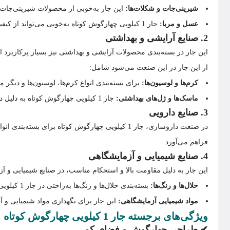
شیرینی‌جات و شکلات‌ها:
این جار به‌خوبی از محصولات شیرینی‌جات و
عسل و مربا:
جار 1 کیلویی چهارگوش کوتاه به‌خوبی می‌تواند از کیفیت عسل و مربا نگهداری کند و از ورود هوا و رطوبت به داخل جلوگیری کند.
2. صنایع آرایشی و بهداشتی
این جار در بسته‌بندی محصولات آرایشی و بهداشتی نیز بسیار پرکاربرد
از این جار در این صنعت می‌شود شامل:
کرم‌ها و لوسیون‌ها:
برای بسته‌بندی انواع کرم‌ها، لوسیون‌ها و دیگ
ماسک‌ها و ژل‌های بهداشتی:
جار 1 کیلویی چهارگوش کوتاه به دلیل داشتن درب محکم و ساختار مقاوم، برای بسته‌بندی محصولات حساس مانند ماسک‌های صورت و ژل‌های بهداشتی انتخابی ایده‌آل است.
3. صنایع دارویی
در صنعت داروسازی، جار 1 کیلویی چهارگوش کوتاه 
فراهم می‌آورد.
4. صنایع شیمیایی و آزمایشگاهی
این جار به دلیل مقاومت بالا و استحکام مناسب، در صنایع شیمیایی و آزم
حلال‌ها و رنگ‌ها:
بسته‌بندی حلال‌ها و رنگ‌ها به‌راحتی در جار 1 کیلویی چهارگوش کوتاه انجام می‌شود.
مواد شیمیایی آزمایشگاهی:
این جار برای نگهداری مواد شیمیایی و
ویژگی‌های برجسته جار 1 کیلویی چهارگوش کوتاه
✔ طراحی چهارگوش و فضای کم