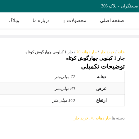
تگران - پلاک 306
صفحه اصلی
محصولات
درباره ما
وبلاگ
خانه
/
خرید جار
/
جار دهانه 70
/ جار 1 کیلویی چهارگوش کوتاه
جار 1 کیلویی چهارگوش کوتاه
توضیحات تکمیلی
دهانه‌
72 میلی‌متر
عرض
80 میلی‌متر
ارتفاع
140 میلی‌متر
دسته ها
جار دهانه 70
,
خرید جار