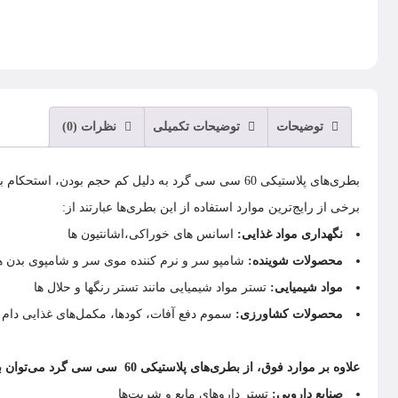
توضیحات
توضیحات تکمیلی
نظرات (0)
بطری‌های پلاستیکی 60 سی سی گرد به دلیل کم حجم بودن، استحکام بالا، قیمت مقرون به صرفه و کاربردهای متنوع، در صنایع مختلف مورد استفاده قرار می‌گیرند.
برخی از رایج‌ترین موارد استفاده از این بطری‌ها عبارتند از:
نگهداری مواد غذایی:
اسانس های خوراکی،اشانتیون ها
محصولات شوینده:
شامپو سر و نرم کننده موی سر و شامپوی بدن ه
مواد شیمیایی:
تستر مواد شیمیایی مانند تستر رنگها و حلال ها
محصولات کشاورزی:
سموم دفع آفات، کودها، مکمل‌های غذایی دام 
علاوه بر موارد فوق، از بطری‌های پلاستیکی 60 سی سی گرد می‌توان برای موارد زیر نیز استفاده کرد:
صنایع دارویی:
تستر داروهای مایع و شربت‌ها