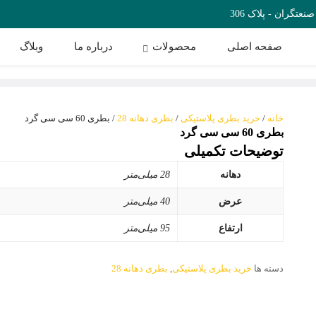
تگران - پلاک 306
صفحه اصلی
محصولات
درباره ما
وبلاگ
خانه
/
خرید بطری پلاستیکی
/
بطری دهانه 28
/ بطری 60 سی سی گرد
بطری 60 سی سی گرد
توضیحات تکمیلی
دهانه‌
28 میلی‌متر
عرض
40 میلی‌متر
ارتفاع
95 میلی‌متر
دسته ها
خرید بطری پلاستیکی
,
بطری دهانه 28