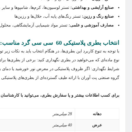
صنایع آرایشی و بهداشتی:
تستر لوسیون‌ها، کرم‌ها، شامپوها و سایر
صنایع رنگ و رزین:
تستر رنگ‌های پایه آب، حلال‌ها و رزین‌ها
مصارف آموزشی و علمی:
تستر مواد شیمیایی آزمایشگاهی، محلول‌ها
انتخاب بطری پلاستیکی 60 سی سی گرد مناسب:
با توجه به تنوع کاربرد این بطری‌ها، در هنگام انتخاب باید به نکات زیر تو
نوع ماده‌ای که می‌خواهید در بطری نگهداری کنید: برخی از بطری‌ها برای 
شرایط نگهداری: اگر ظروف پلاستیکی در معرض نور خورشید یا دمای بالا 
گروه صنعتی پت آوران با ارائه طیف گسترده‌ای از بطری‌های پلاستیکی 60 سی سی گرد و چهارگوش و کتابی در طرح‌ها و رنگهای مختلف، نیازهای شما را در زمینه بسته‌بندی مایعات به طور کامل برآورده می‌کند.
برای کسب اطلاعات بیشتر و یا سفارش بطری، می‌توانید با کارشناسان
دهانه‌
28 میلی‌متر
عرض
40 میلی‌متر