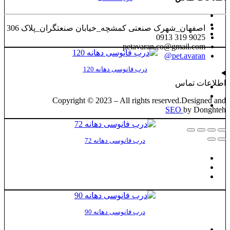
اصفهان_شهرک صنعتی کمشچه_خیابان صنعتگران_پلاک 306
9025 319 0913
petavaran.co@gmail.com
pet.avaran@
درب فانوسی دهانه 120
اطلاعات تماس
Copyright © 2023 – All rights reserved.Designed and
SEO
by Donghteh
درب فانوسی دهانه 72
درب فانوسی دهانه 90