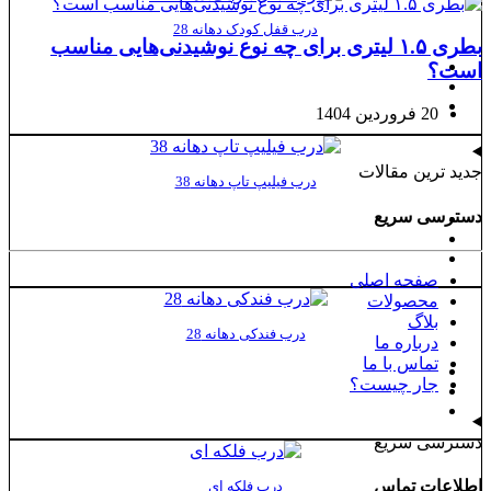
درب قفل کودک دهانه 28
بطری ۱.۵ لیتری برای چه نوع نوشیدنی‌هایی مناسب
است؟
20 فروردین 1404
جدید ترین مقالات
درب فیلیپ تاپ دهانه 38
دسترسی سریع
صفحه اصلی
محصولات
بلاگ
درب فندکی دهانه 28
درباره ما
تماس با ما
جار چیست؟
دسترسی سریع
اطلاعات تماس
درب فلکه ای