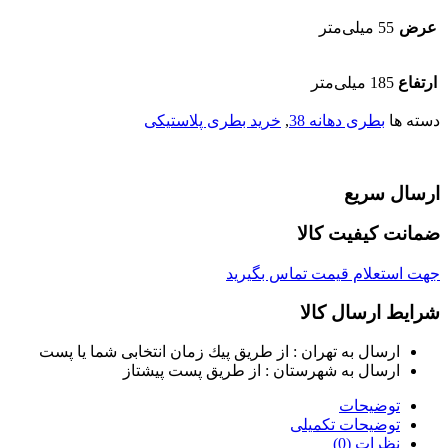
عرض
55 میلی‌متر
ارتفاع
185 میلی‌متر
دسته ها
بطری دهانه 38
,
خرید بطری پلاستیکی
ارسال سریع
ضمانت کیفیت کالا
جهت استعلام قیمت تماس بگیرید
شرایط ارسال کالا
ارسال به تهران : از طريق پيك زمان انتخابی شما يا پست
ارسال به شهرستان : از طريق پست پيشتاز
توضیحات
توضیحات تکمیلی
نظرات (0)