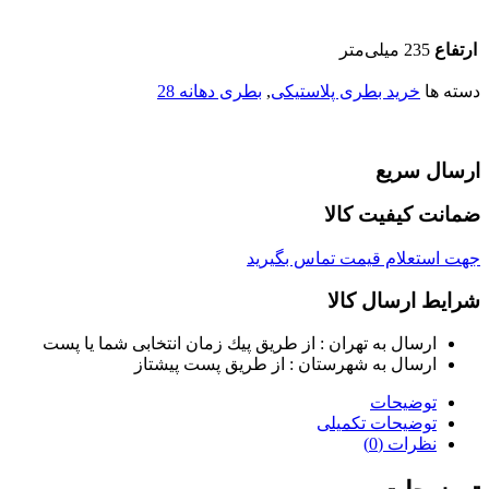
ارتفاع
235 میلی‌متر
دسته ها
خرید بطری پلاستیکی
,
بطری دهانه 28
ارسال سریع
ضمانت کیفیت کالا
جهت استعلام قیمت تماس بگیرید
شرایط ارسال کالا
ارسال به تهران : از طريق پيك زمان انتخابی شما يا پست
ارسال به شهرستان : از طريق پست پيشتاز
توضیحات
توضیحات تکمیلی
نظرات (0)