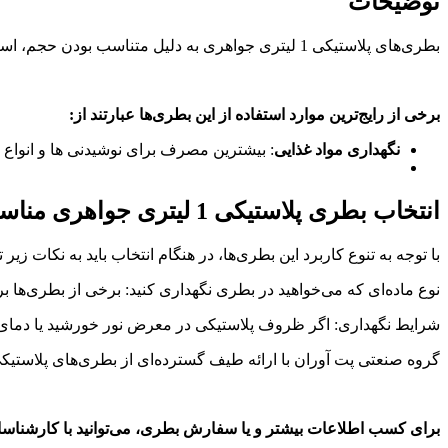
توضیحات
بطری‌های پلاستیکی 1 لیتری جواهری به دلیل متناسب بودن حجم، استحکام بالا، قیمت مقرون به صرفه و کاربردهای متنوع، در صنایع مختلف مورد استفاده قرار می‌گیرند
برخی از رایج‌ترین موارد استفاده از این بطری‌ها عبارتند از
:
نگهداری مواد غذایی
: بیشترین مصرف برای نوشیدنی ها و انواع 
انتخاب بطری پلاستیکی 1 لیتری جواهری مناسب:
با توجه به تنوع کاربرد این بطری‌ها، در هنگام انتخاب باید به نکات زیر 
نوع ماده‌ای که می‌خواهید در بطری نگهداری کنید: برخی از بطری‌ها برا
شرایط نگهداری: اگر ظروف پلاستیکی در معرض نور خورشید یا دمای بالا
گروه صنعتی پت آوران با ارائه طیف گسترده‌ای از بطری‌های پلاستیکی 1 لیتری در طرح‌ها و رنگهای مختلف، نیازهای شما را در زمینه بسته‌بندی مایعات به طور کامل برآورده می
برای کسب اطلاعات بیشتر و یا سفارش بطری، می‌توانید با کارشناس