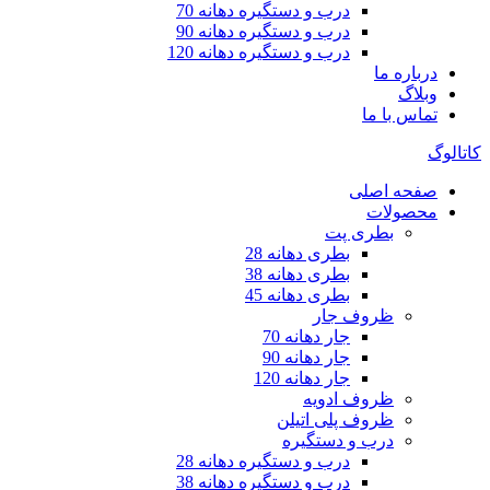
درب و دستگیره دهانه 70
درب و دستگیره دهانه 90
درب و دستگیره دهانه 120
درباره ما
وبلاگ
تماس با ما
کاتالوگ
صفحه اصلی
محصولات
بطری پت
بطری دهانه 28
بطری دهانه 38
بطری دهانه 45
ظروف جار
جار دهانه 70
جار دهانه 90
جار دهانه 120
ظروف ادویه
ظروف پلی اتیلن
درب و دستگیره
درب و دستگیره دهانه 28
درب و دستگیره دهانه 38