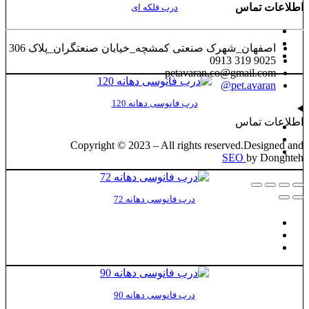
اطلاعات تماس
درب فلکه ای
اصفهان_شهرک صنعتی کمشچه_خیابان صنعتگران_پلاک 306
9025 319 0913
petavaran.co@gmail.com
pet.avaran@
درب فانوسی دهانه 120
اطلاعات تماس
Copyright © 2023 – All rights reserved.Designed and
SEO
by Donghteh
درب فانوسی دهانه 72
درب فانوسی دهانه 90