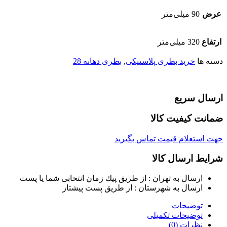
عرض
90 میلی‌متر
ارتفاع
320 میلی‌متر
دسته ها
خرید بطری پلاستیکی
,
بطری دهانه 28
ارسال سریع
ضمانت کیفیت کالا
جهت استعلام قیمت تماس بگیرید
شرایط ارسال کالا
ارسال به تهران : از طريق پيك زمان انتخابی شما يا پست
ارسال به شهرستان : از طريق پست پيشتاز
توضیحات
توضیحات تکمیلی
نظرات (0)