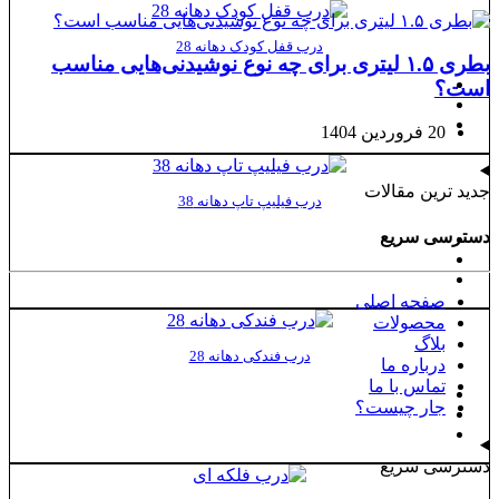
درب قفل کودک دهانه 28
بطری ۱.۵ لیتری برای چه نوع نوشیدنی‌هایی مناسب
است؟
20 فروردین 1404
جدید ترین مقالات
درب فیلیپ تاپ دهانه 38
دسترسی سریع
صفحه اصلی
محصولات
بلاگ
درب فندکی دهانه 28
درباره ما
تماس با ما
جار چیست؟
دسترسی سریع