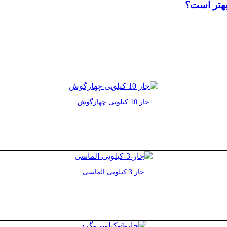
جار 10 کیلویی چهارگوش
جار 3 کیلویی الماسی