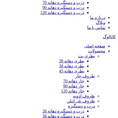
درب و دستگیره دهانه 70
درب و دستگیره دهانه 90
درب و دستگیره دهانه 120
درباره ما
وبلاگ
تماس با ما
کاتالوگ
صفحه اصلی
محصولات
بطری پت
بطری دهانه 28
بطری دهانه 38
بطری دهانه 45
ظروف جار
جار دهانه 70
جار دهانه 90
جار دهانه 120
ظروف ادویه
ظروف پلی اتیلن
درب و دستگیره
درب و دستگیره دهانه 28
درب و دستگیره دهانه 38