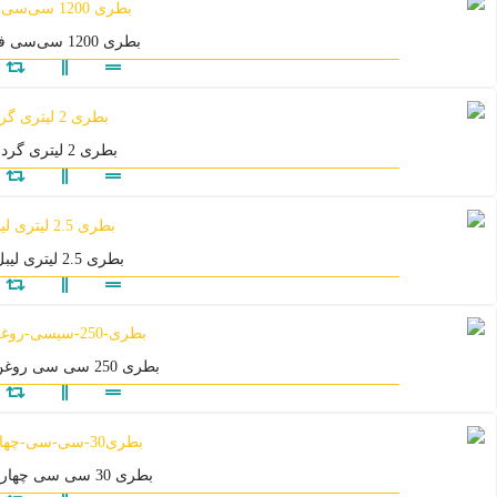
بطری 1200 سی‌سی فراز
بطری 2 لیتری گرد
بطری 2.5 لیتری لیبل
بطری 250 سی سی روغن کنجد
بطری 30 سی سی چهارگوش