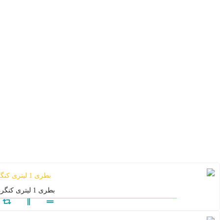
بطری 1 لیتری کنگره