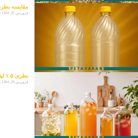
مقایسه بطری 2 لیتری گرد با بطری 2 لیتر
فروردین 26, 1404
ب
بطری ۱.۵ لیتری برای چه نوع نوشیدنی‌هایی مناسب است؟
فروردین 20, 1404
ب