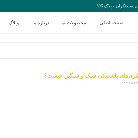
نعتگران - پلاک 306
صفحه اصلی
محصولات
درباره ما
وبلاگ
طری‌های پلاستیکی سبک و سنگین چیست؟
بدون دیدگاه