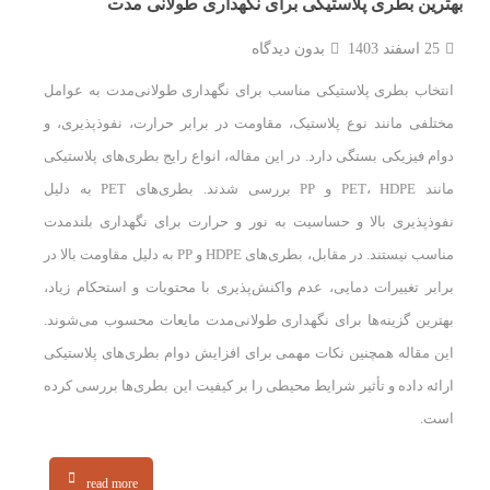
بهترین بطری پلاستیکی برای نگهداری طولانی مدت
25 اسفند 1403
بدون دیدگاه
انتخاب بطری پلاستیکی مناسب برای نگهداری طولانی‌مدت به عوامل
مختلفی مانند نوع پلاستیک، مقاومت در برابر حرارت، نفوذپذیری، و
دوام فیزیکی بستگی دارد. در این مقاله، انواع رایج بطری‌های پلاستیکی
مانند PET، HDPE و PP بررسی شدند. بطری‌های PET به دلیل
نفوذپذیری بالا و حساسیت به نور و حرارت برای نگهداری بلندمدت
مناسب نیستند. در مقابل، بطری‌های HDPE و PP به دلیل مقاومت بالا در
برابر تغییرات دمایی، عدم واکنش‌پذیری با محتویات و استحکام زیاد،
بهترین گزینه‌ها برای نگهداری طولانی‌مدت مایعات محسوب می‌شوند.
این مقاله همچنین نکات مهمی برای افزایش دوام بطری‌های پلاستیکی
ارائه داده و تأثیر شرایط محیطی را بر کیفیت این بطری‌ها بررسی کرده
است.
read more