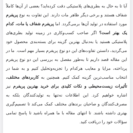
آیا تا به حال به بطری‌های پلاستیکی دقت کرده‌اید؟ بعضی از آن‌ها کاملاً
شفاف هستند و برخی دیگر ظاهر مات دارند. این تفاوت به نوع
پریفرم
مورد استفاده در تولید آن‌ها برمی‌گردد. اما
پریفرم شفاف یا مات، کدام
یک بهتر است؟
اگر صاحب کسب‌وکاری در زمینه تولید بطری‌های
پلاستیکی هستید یا به‌دنبال بهترین گزینه برای بسته‌بندی محصول خود
می‌گردید، دانستن تفاوت‌های این دو نوع پریفرم بسیار مهم است. ما در
این مقاله قصد داریم تا به‌طور مفصل به بررسی این دو نوع پریفرم
پرداخته، مزایا و معایب هرکدام را تجزیه‌وتحلیل کنیم و به شما در
انتخاب مناسب‌ترین گزینه کمک کنیم. همچنین به
کاربردهای مختلف،
تأثیرات زیست‌محیطی و نکات کلیدی برای خرید بهترین پریفرم
نیز
اشاره خواهیم کرد. این اطلاعات نه‌تنها به تولیدکنندگان بلکه به
مصرف‌کنندگان و صاحبان برندهای مختلف کمک می‌کند تا تصمیم‌گیری
بهتری داشته باشند. تا انتهای مقاله با ما همراه باشید تا پاسخ تمامی
سؤالات خود را دریافت کنید.