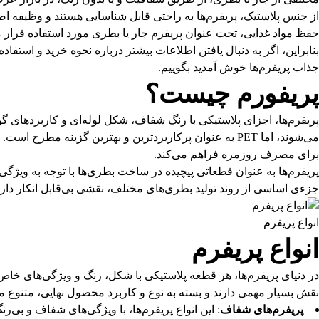
از جنس پلاستیک، پریفرم‌ها به راحتی قابل شناسایی هستند و وظیفه ا
حفظ مواد غذایی، تحت عنوان پریفرم جار یا بطری مورد استفاده قرار م
بنابراین، اگر به دنبال یافتن اطلاعات بیشتر درباره نحوه خرید و استفاد
جذاب پریفرم‌ها خوش آمدید بگوییم.
پریفورم چیست؟
می‌شوند، اما PET به عنوان پرکاربردترین و بهترین گزینه 
برای مصرف روزمره فراهم می‌کند.
پریفرم‌ها به عنوان قطعاتی پیچیده در ساخت بطری‌ها با توجه به ویژگی
جزءی اساسی از روند تولید بطری‌های مختلف، نقشی بی‌قابل انکار دارن
انواع پریفرم
انواع پریفرم
در دنیای پریفرم‌ها، هر قطعه پلاستیکی با شکل، رنگ و ویژگی‌های خا
نقش بسیار مهمی دارند و بسته به نوع و کاربرد محصول نهایی، متنوع م
پریفرم‌های شفاف
: این انواع پریفرم‌ها، با ویژگی‌های شفاف و بی‌