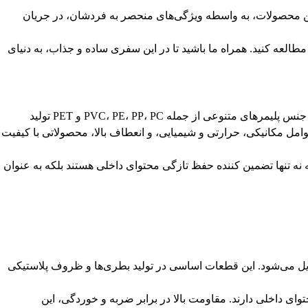
این محصولات، به واسطه ویژگی‌های منحصر به فردشان، در جریان
 مطالعه کنید. همراه ما باشید تا در این سفری ساده و جذاب، به دنیای
پریفرم‌ها، اجزای پلاستیکی با رنگ شفاف، شکل لوله‌ای و کاربردهای گوناگون، در ساخت انواع بطری‌ها و ظروف پلاستیکی اساسی هستند. از جنس پلیمرهای متنوعی از جمله PVC، PE، PP، PC و PET تولید
برابر عوامل مکانیکی، حرارتی و شیمیایی، و انعطاف بالا، محصولاتی با کیفیت
 نه تنها تضمین کننده حفظ تازگی محتوای داخلی هستند بلکه به عنوان
دیل می‌شود. این قطعات اساسی در تولید بطری‌ها و ظروف پلاستیکی
توای داخلی دارند. مقاومت بالا در برابر ضربه و خوردگی، این