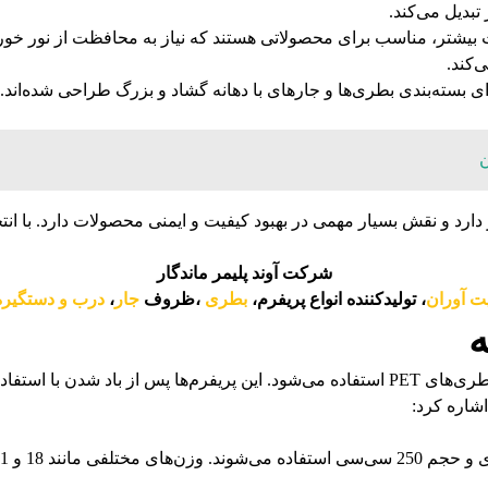
 تبدیل می‌کند.
امت بیشتر، مناسب برای محصولاتی هستند که نیاز به محافظت از نور خور
‌کند.
 برای بسته‌بندی بطری‌ها و جارهای با دهانه گشاد و بزرگ طراحی شده‌اند. ا
ن
بازار دارد و نقش بسیار مهمی در بهبود کیفیت و ایمنی محصولات دارد. ب
شرکت آوند پلیمر ماندگار
ت آوران
، تولیدکننده انواع پریفرم،
بطری
،ظروف
جار
،
درب و دستگیره
ه
پریفرم بطری یکی از اصلی‌ترین انواع پریفرم‌ها است که برای ساخت بطری‌های PET استفاده می‌ش
اشاره کرد: