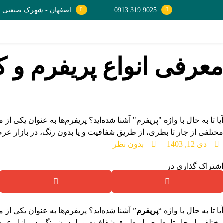
9025 319 0913
اصفهان - شهرک صنعتی کمش
معرفی انواع پریفرم و ک
آیا تا به حال با واژه "پریفرم" آشنا شده‌اید؟ پریفرم‌ها به عنوان یکی ا
مختلفی از جار تا بطری، از طریق شفافیت و یا بدون رنگ، در بازار عر
دی 12, 1403
بدون نظر
اشتراک گذاری در
آیا تا به حال با واژه “
پریفرم
” آشنا شده‌اید؟ پریفرم‌ها به عنوان یکی از 
مختلفی از جار تا بطری، از طریق شفافیت و یا بدون رنگ، در بازار عر