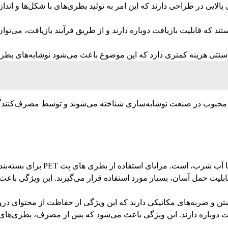
الایی در طراحی دارند که این امر به تولید بطری‌های با شکل‌ها و ان
یت بازیافت: بطری‌های نوشابه پلاستیکی معمولاً از جنس PET هستند که قابلیت بازیافت دوباره دارند و 
سنتی هزینه کمتری دارد که این موضوع باعث می‌شود نوشابه‌های بطری‌پ
ایای استفاده از بطری های پت PET برای بسته‌بندی آب عبارتند از:
یت حمل آسان، بسیار مورد استفاده قرار می‌گیرند. این ویژگی باعث می
ستن و ضربه‌های مکانیکی دارند که این ویژگی از حفاظت از محتوای د
طری‌های آب پلاستیکی از جنس PET قابلیت بازیافت دوباره دارند. این ویژگی باعث می‌شود که 