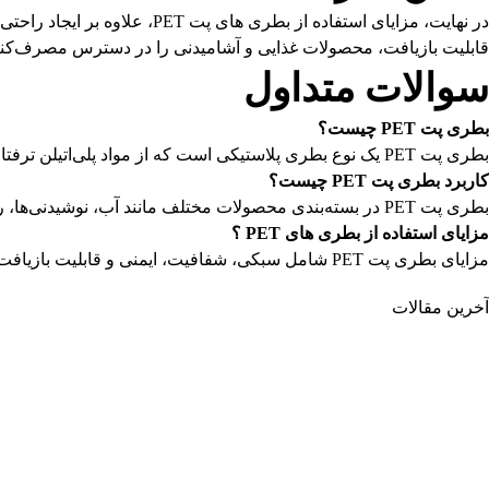
در نهایت، مزایای استفاده ا
قابلیت بازیافت، محصولات غذایی و آشامیدنی را در دسترس مصرف‌کن
سوالات متداول
بطری پت
PET
چیست؟
بطری پت PET یک نوع بطری پلاستیکی است که از مواد پلی‌اتیلن ترفتالات (PET) ساخته شده است.
کاربرد بطری پت
PET
چیست؟
بطری پت PET در بسته‌بندی محصولات مختلف مانند آب، نوشیدنی‌ها، روغن‌های آشپزی، و غیره استفاده می‌شود.
مزایای استفاده از بطری های
PET
؟
مزایای بطری پت PET شامل سبکی، شفافیت، ایمنی و قابلیت بازیافت می‌باشد.
آخرین مقالات