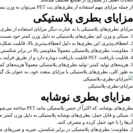
از جمله مزایای مهم استفاده از بطری‌های پت PET می‌توان به وزن بسیار کمتر نسبت به بطری‌های دیگر اشاره کرد که این امر باعث کاهش هزینه‌های حمل و نقل محصولات و کاهش زباله‌های پلاستیکی می‌شود.
مزایای بطری پلاستیکی
مزایای بطری‌های پلاستیکی یا به عبارت دیگر مزایای استفاده از بطری های پت PET بسیار متنوع و گسترده‌ای دارند که برخی از مهم‌ترین آ
سبکی و وزن کم: بطری‌های پلاستیکی به دلیل وزن کمتر خود نسبت به 
انعطاف‌پذیری: این بطری‌ها به دلیل انعطاف‌پذیری بالا، قابلیت شکل‌د
مقاومت: بطری‌های پلاستیکی معمولاً مقاومتی بالا در برابر شکستن
قابلیت بازیافت: PET قابلیت بازیافت دوباره دارد و از طریق فرآیند بازیافت، می‌توان از مصرف مجدد آنها بهره برد که این کار به کاهش آلودگی محیط زیست و حفظ منابع طبیعی کمک می‌کند.
هزینه‌های تولید کمتر: تولید بطری‌های پلاستیکی معمولاً هزینه‌ها
به طور کلی، بطری‌های پلاستیکی با مزایای متعدد خود، به عنوان یک گ
مزایای-بطری-پلاستیکی
مزایای بطری نوشابه
بطری‌های نوشابه، که اکثراً از جنس پلاستیکی مانند PET ساخته می‌شوند، دارای مزایای متعددی هستند که شامل موارد زیر می‌شود:
سبکی و قابل حمل: بطری‌های نوشابه پلاستیکی به دلیل وزن کمتر ن
آن‌ها را با خود حمل کرده و مصرف کنند.
مقاومت: بطری‌های پلاستیکی در برابر شکستن، ضربه و ضررهای مکان