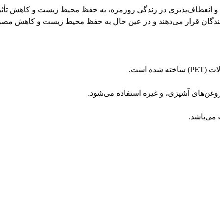
ز بطری های پت PET، علاوه بر ایجاد راحتی و انعطاف‌پذیری در زندگی روزمره، به حفظ محیط
ندگان قرار می‌دهند و در عین حال به حفظ محیط زیست و کاهش مصر