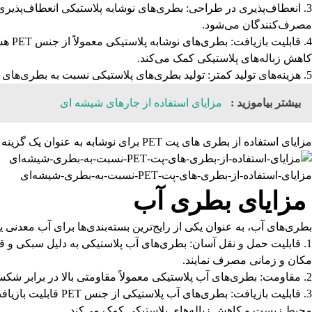
انعطاف‌پذیری در طراحی: بطری‌های نوشابه پلاستیکی انعطاف‌پذیری ب
مصرف‌کنندگان می‌شود.
قابل
کاهش زباله‌های پلاستیکی کمک می‌کند.
هزینه‌های تولید کمتر: تولید بطری‌های پلاستیکی نسبت به بطری‌های 
بیشتر بیاموزید :
مزایای استفاده از جارهای شیشه ای
مزایای استفاده از بطری های پت PET برای نوشابه به عنوان یک گزینه محبوب در صنعت نوشابه‌سازی شناخته می‌شوند و توسط مصرف‌کنندگان به صورت گسترده استفاده می‌شوند.
مزایای-استفاده-از-بطری-های-پت-PET-نسبت-به-بطری-شیشه‌ای
مزایای بطری آب
بطری‌های آب، به عنوان یکی از رایج‌ترین بسته‌بندی‌ها برای آب معدنی یا آب شرب، است. مز
قابلیت حمل و نقل آسان: بطری‌های آب پلاستیکی به دلیل سبکی و قابل
مکان و زمانی مصرف نمایند.
مقاومت: بطری‌های آب پلاستیکی معمولاً مقاومتی بالا در برابر شک
قابلیت بازیافت: ب
محیط زیست و کاهش زباله‌های پلاستیکی کمک می‌کند.