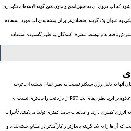
د که آب درون آن به طور ایمن و بدون هیچ گونه آلاینده‌ای نگهداری
کی به عنوان یک گزینه اقتصادی‌تر برای بسته‌بندی آب مورد استفاده
گسترش یافته‌اند و توسط مصرف‌کنندگان به طور گسترده استفاده
حمل و نقل آسان آنها به دلیل وزن سبکتر نسبت به بطری‌های شیشه‌ای، توجه
این ویژگی باعث می‌شود که در حمل و نقل محصولات، هزینه‌ها به طور قابل توجهی کاهش یابد و از انرژی کمتری برای حمل و نقل نیاز است. علاوه بر این، بطری‌های پت PET از بازیافت راحت‌تری نسبت به
 منابع طبیعی می‌شود. به علاوه، از آنجایی که بطری‌های پت PET در فرآیند تولید نیاز به انرژی کمتری دارند و ضایعات جامد کمتری تولید می‌کنند، تأثیرات
ی استفاده از بطری های پت PET در مقایسه با بطری‌های شیشه‌ای است که آن‌ها را به یک گزینه پایدارتر و کارآمدتر در صنایع بسته‌بندی و