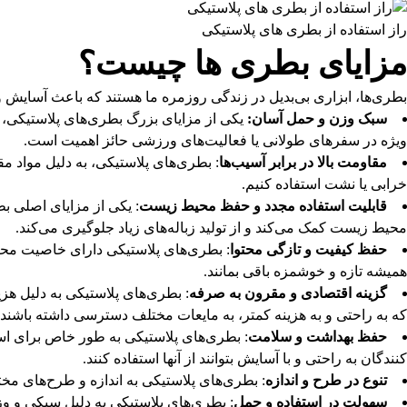
راز استفاده از بطری های پلاستیکی
مزایای بطری ها چیست؟
بطری‌ها، ابزاری بی‌بدیل در زندگی روزمره ما هستند که باعث آسایش و
سبک وزن و حمل آسان:
یکی از مزایای بزرگ بطری‌های پلاستیکی، سبک
ویژه در سفرهای طولانی یا فعالیت‌های ورزشی حائز اهمیت است.
مقاومت بالا در برابر آسیب‌ها
: بطری‌های پلاستیکی، به دلیل مواد مق
خرابی یا نشت استفاده کنیم.
قابلیت استفاده مجدد و حفظ محیط زیست
: یکی از مزایای اصلی بط
محیط زیست کمک می‌کند و از تولید زباله‌های زیاد جلوگیری می‌کند.
حفظ کیفیت و تازگی محتوا
: بطری‌های پلاستیکی دارای خاصیت محاف
همیشه تازه و خوشمزه باقی بمانند.
گزینه اقتصادی و مقرون به صرفه
: بطری‌های پلاستیکی به دلیل هز
که به راحتی و به هزینه کمتر، به مایعات مختلف دسترسی داشته باشند.
حفظ بهداشت و سلامت
: بطری‌های پلاستیکی به طور خاص برای است
کنندگان به راحتی و با آسایش بتوانند از آنها استفاده کنند.
تنوع در طرح و اندازه
: بطری‌های پلاستیکی به اندازه و طرح‌های مخ
سهولت در استفاده و حمل
: بطری‌های پلاستیکی به دلیل سبکی و وزن