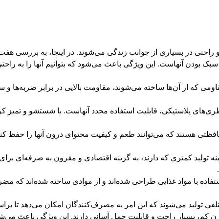
 راحتی در بسیاری از جوانب زندگی می‌شوند. در اینجا، به بررسی هفت 
 بودن آنهاست. این ویژگی باعث می‌شود که بتوانیم آنها را به راحتی با
اومی که از آن‌ها ساخته می‌شوند، مقاومت بالایی در برابر ضربه‌ها و سا
ری‌های پلاستیکی، قابلیت استفاده مجدد آنهاست. با شستشو و تمیز کردن،
ظتی هستند که می‌توانند طعم و کیفیت محتوای درون آنها را حفظ کنن
ینه تولید کمتری که دارند، به گزینه اقتصادی و مقرون به صرفه‌ای برا
فاده با مواد غذایی طراحی شده‌اند و از موادی ساخته شده‌اند که م
تلفی تولید می‌شوند که این امر به مصرف‌کنندگان امکان می‌دهد تا برا
 کم، بسیار راحت و قابلیت حمل آسانی دارند. این ویژگی باعث می‌شود ک